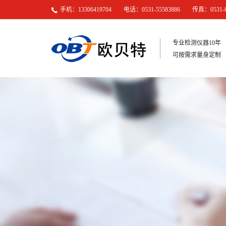
手机：13306419704 电话：0531-55583886 传真：0531-81
专业检测仪器10年
可按需求量身定制