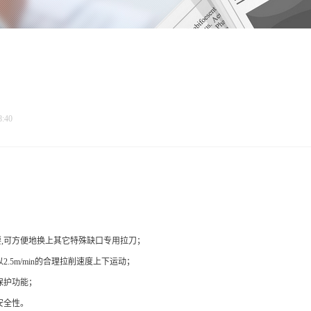
:40
要,可方便地换上其它特殊缺口专用拉刀；
.5m/min的合理拉削速度上下运动；
保护功能；
安全性。