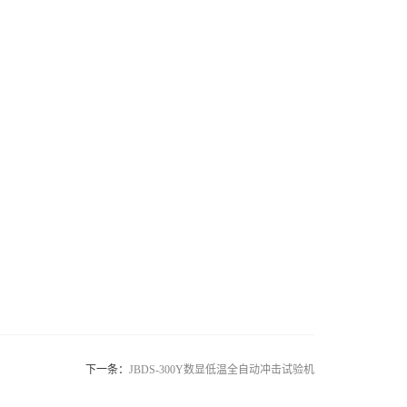
下一条：
JBDS-300Y数显低温全自动冲击试验机