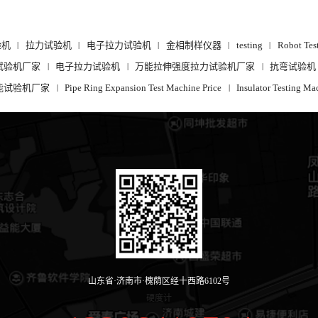
验机
拉力试验机
电子拉力试验机
金相制样仪器
testing
Robot Tes
|
|
|
|
|
试验机厂家
电子拉力试验机
万能拉伸强度拉力试验机厂家
抗弯试验机
|
|
|
能试验机厂家
Pipe Ring Expansion Test Machine Price
Insulator Testing Ma
|
|
山东省·济南市·槐荫区经十西路6102号
硬度计