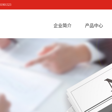
901323
企业简介
产品中心