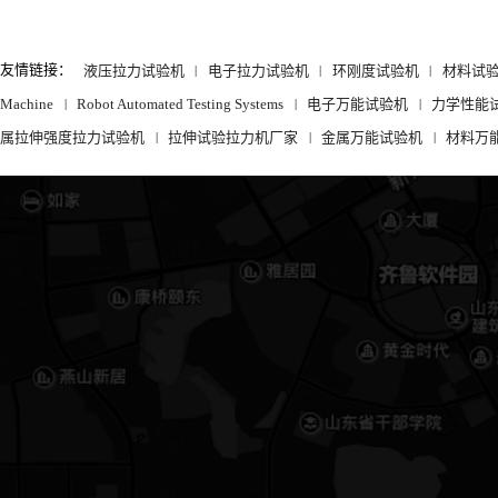
友情链接：
液压拉力试验机
电子拉力试验机
环刚度试验机
材料试
|
|
|
Machine
Robot Automated Testing Systems
电子万能试验机
力学性能
|
|
|
属拉伸强度拉力试验机
拉伸试验拉力机厂家
金属万能试验机
材料万
|
|
|