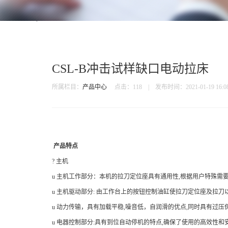
CSL-B冲击试样缺口电动拉床
所属栏目：
产品中心
点击：
118 | 发布时间：2021-01-19 16:08
产品特点
? 主机
u 主机工作部分：本机的拉刀定位座具有通用性,根据用户特殊需
u 主机驱动部分: 由工作台上的按钮控制油缸使拉刀定位座及拉刀以2
u 动力传输，具有加载平稳,噪音低，自润滑的优点,同时具有过压
u 电器控制部分:具有到位自动停机的特点,确保了使用的高效性和